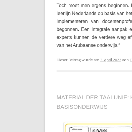
Toch moet men ergens beginnen. H
leerlijn
Nederlands op basis van het
implementeren van
docentenprofe
begonnen. Een integrale aanpak 
experts kunnen de verdere weg e
van het Arubaanse onderwijs.“
Dieser Beitrag wurde am
3. April 2022
von
F
MATERIAL DER TAALUNIE:
BASISONDERWIJS