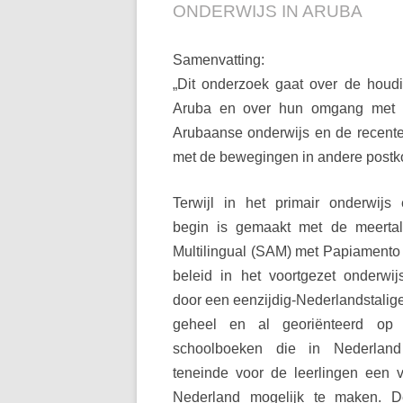
ONDERWIJS IN ARUBA
Samenvatting:
„Dit onderzoek gaat over de houdi
Aruba en over hun
omgang met h
Arubaanse onderwijs en de recent
met de bewegingen in andere postk
Terwijl in het primair onderwijs
begin is gemaakt met de meertal
Multilingual (SAM) met Papiamento a
beleid in het voortgezet onderw
door een eenzijdig-Nederlandstalig
geheel en al georiënteerd o
schoolboeken die in Nederland 
teneinde voor de leerlingen een
Nederland mogelijk te maken. De 