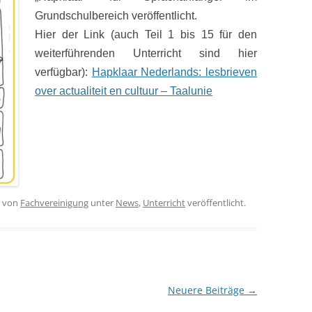
Grundschulbereich veröffentlicht.
Hier der Link (auch Teil 1 bis 15 für den
weiterführenden Unterricht sind hier
verfü
gbar):
Hapklaar Nederlands: lesbrieven
over actualiteit en cultuur – Taalunie
von
Fachvereinigung
unter
News
,
Unterricht
veröffentlicht.
Neuere Beiträge
→