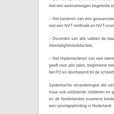
met een
weloverwogen begeleide en g
– Het hanteren van een geavanceer
met een
NVT-methode en NVT-exa
– Docenten van alle vakken de daa
meertaligheidsdidactiek,
– Het implementeren van een talenbe
geeft
voor alle talen, beginnend me
het PO en
doorlopend tot de school
Systemische veranderingen die van
maar ook
voldoende middelen en ge
en de Nederlandse
examens biede
een vervolgopleiding in Nederland.