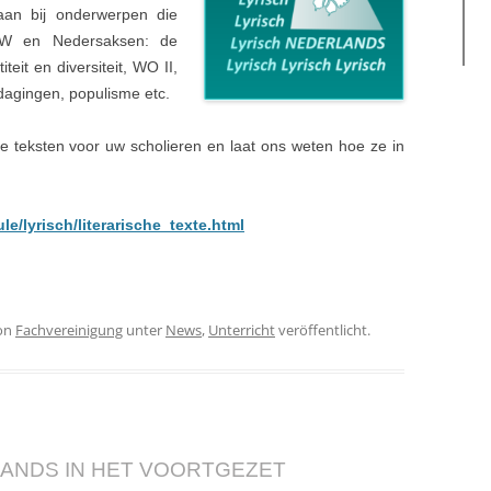
aan bij onderwerpen die
RW en Nedersaksen: de
eit en diversiteit, WO II,
tdagingen, populisme etc.
ire teksten voor uw scholieren en laat ons weten hoe ze in
e/lyrisch/literarische_texte.html
on
Fachvereinigung
unter
News
,
Unterricht
veröffentlicht.
ANDS IN HET VOORTGEZET