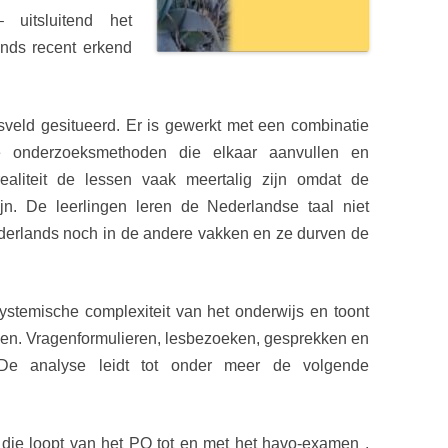
e –
uitsluitend het
ands recent erkend
sveld gesitueerd. Er is gewerkt met een combinatie
eve onderzoeksmethoden die elkaar aanvullen en
ealiteit de lessen vaak meertalig zijn omdat de
zijn. De
leerlingen leren de Nederlandse taal niet
ederlands noch in de andere
vakken en ze durven de
systemische complexiteit van het onderwijs en toont
len. Vragenformulieren, lesbezoeken, gesprekken en
 De analyse leidt tot onder meer de volgende
n die loopt van het PO tot en met het havo-examen ,