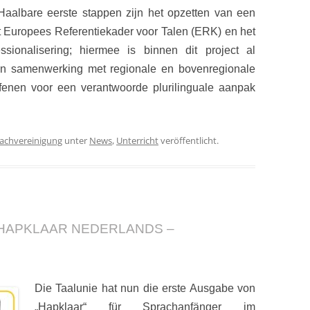
aalbare eerste stappen zijn het opzetten van een
 Europees Referentiekader voor Talen (ERK) en het
ssionalisering; hiermee is binnen dit project al
en
samenwerking met regionale en bovenregionale
ffenen voor een
verantwoorde plurilinguale aanpak
achvereinigung
unter
News
,
Unterricht
veröffentlicht.
 HAPKLAAR NEDERLANDS –
Die Taalunie hat nun die erste Ausgabe von
„Hapklaar“ für Sprachanfänger im