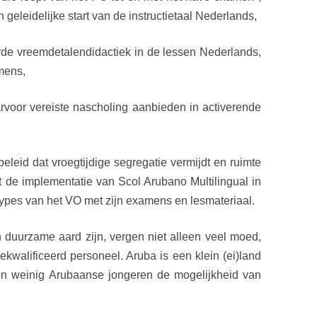
eleidelijke start van de instructietaal Nederlands,
de vreemdetalendidactiek in de lessen Nederlands,
mens,
rvoor vereiste nascholing aanbieden in activerende
leid dat vroegtijdige segregatie vermijdt en ruimte
t de implementatie van Scol Arubano Multilingual in
types van het VO met zijn examens en lesmateriaal.
 duurzame aard zijn, vergen niet alleen veel moed,
kwalificeerd personeel. Aruba is een klein (ei)land
n weinig Arubaanse jongeren de mogelijkheid van