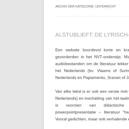
ARCHIV DER KATEGORIE:
UNTERRICHT
ALSTUBLIEFT: DE LYRISCH
Een website boordevol korte en krac
gevorderden in het NVT-onderwijs. Ma
audiobestanden om de literatuur lekker 
het Nederlands (bv. Vlaams of Surin
Nederlands en Papiamentu, Sranan of 
Van elke tekst is er ook een versie met
Nederlands) en inschatting van het taal
is voorzien van didactisch
powerpointpresentatie – literatuur “h
Vooral gedichten, maar ook verhalende 